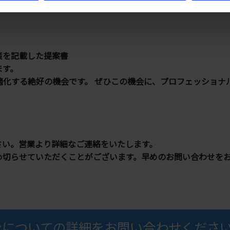
策を記載した提案書
ます。
適化する絶好の機会です。 ぜひこの機会に、プロフェッショナ
さい。営業より詳細なご連絡をいたします。
め切らせていただくことがございます。早めのお問い合わせを
ンについての詳細をお問い合わせくださ