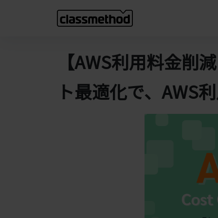
【AWS利用料金削
ト最適化で、AWS