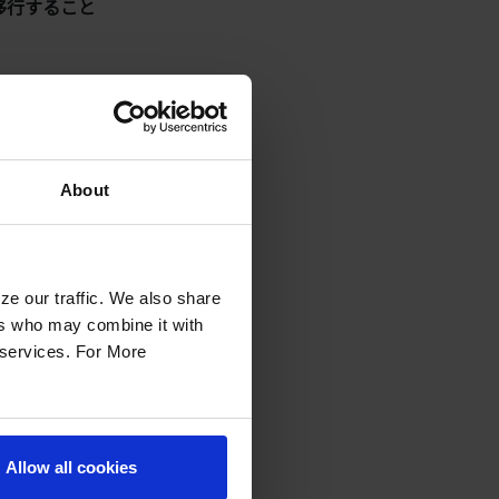
に移行すること
ます。
About
ze our traffic. We also share
ers who may combine it with
r services. For More
Allow all cookies