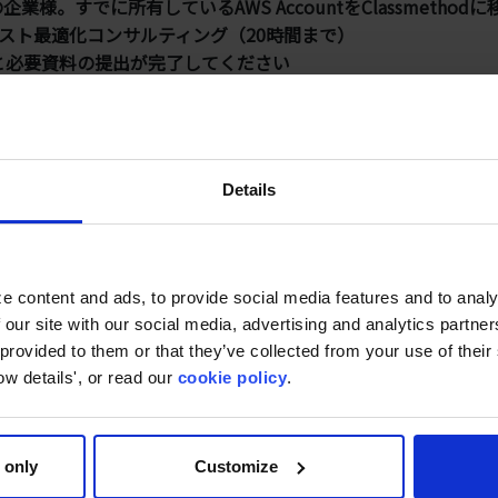
企業様。すでに所有しているAWS AccountをClassmethod
スト最適化コンサルティング（20時間まで）
みと必要資料の提出が完了してください
のAWS請求代行サービスにご移行いただいた企業様が対象となり
Details
削減
コスト削減を実現
こちら
をご確認ください。
e content and ads, to provide social media features and to analy
 our site with our social media, advertising and analytics partn
 provided to them or that they’ve collected from your use of thei
ow details', or read our
cookie policy
.
なリソースの特定と最適化提案
提案
ansの最適な活用方法
 only
Customize
スの効果的な導入方法