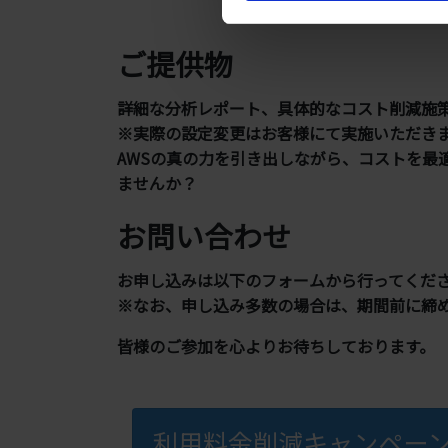
ご提供物
詳細な分析レポート、具体的なコスト削減施
※実際の設定変更はお客様にて実施いただき
AWSの真の力を引き出しながら、コストを最
ませんか？
お問い合わせ
お申し込みは以下のフォームから行ってくだ
※なお、申し込み多数の場合は、期間前に締
皆様のご参加を心よりお待ちしております。
利用料金削減キャンペー