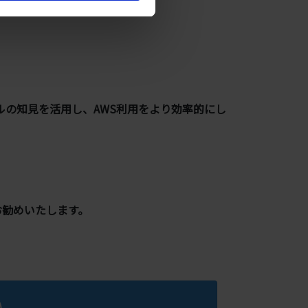
ルの知見を活用し、AWS利用をより効率的にし
お勧めいたします。
い