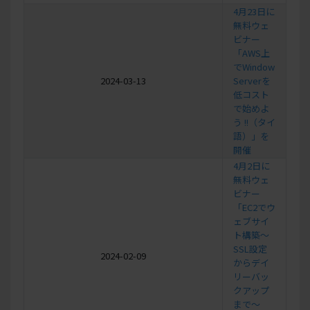
4月23日に
無料ウェ
ビナー
「AWS上
でWindow
2024-03-13
Serverを
低コスト
で始めよ
う !!（タイ
語）」を
開催
4月2日に
無料ウェ
ビナー
「EC2でウ
ェブサイ
ト構築〜
SSL設定
2024-02-09
からデイ
リーバッ
クアップ
まで〜