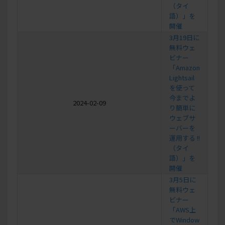
（タイ
語）」を
開催
3月19日に
無料ウェ
ビナー
「Amazon
Lightsail
を使って
今までよ
2024-02-09
り簡単に
ウェブサ
ーバーを
運用する !!
（タイ
語）」を
開催
3月5日に
無料ウェ
ビナー
「AWS上
でWindow