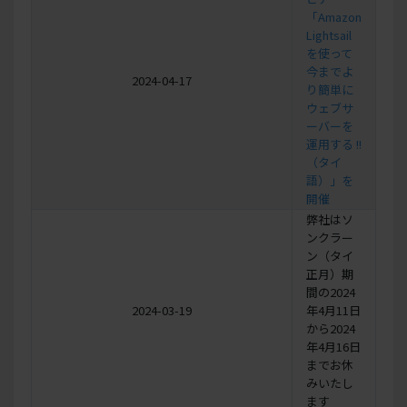
「Amazon
Lightsail
を使って
今までよ
2024-04-17
り簡単に
ウェブサ
ーバーを
運用する !!
（タイ
語）」を
開催
弊社はソ
ンクラー
ン（タイ
正月）期
間の2024
2024-03-19
年4月11日
から2024
年4月16日
までお休
みいたし
ます