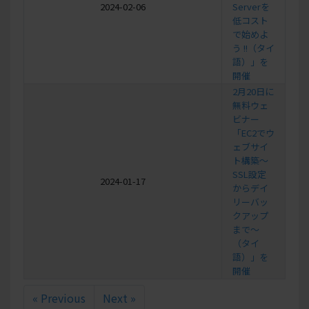
2024-02-06
Serverを
低コスト
で始めよ
う !!（タイ
語）」を
開催
2月20日に
無料ウェ
ビナー
「EC2でウ
ェブサイ
ト構築〜
SSL設定
2024-01-17
からデイ
リーバッ
クアップ
まで〜
（タイ
語）」を
開催
« Previous
Next »