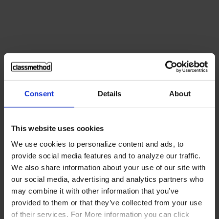
Consent
Details
About
This website uses cookies
We use cookies to personalize content and ads, to
provide social media features and to analyze our traffic.
ติดต่อเรา
We also share information about your use of our site with
our social media, advertising and analytics partners who
may combine it with other information that you’ve
ชื่อ
provided to them or that they’ve collected from your use
บริษัท
of their services. For More information you can click