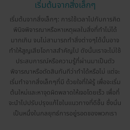
เริ่มต้นจากสิ่งเล็กๆ
เริ่มต้นจากสิ่งเล็กๆ: การใช้เวลาไปกับการคิด
พินิจพิจารณาหรือหาเหตุผลในสิ่งที่ทำไม่ได้
มากเกิน จนไม่สามารถทำสิ่งต่างๆได้นั้นอาจ
ทำให้สูญเสียโอกาสสำคัญไป ดังนั้นเราจะไม่ใช้
ประสบการณ์หรือความรู้ที่ผ่านมาเป็นตัว
พิจารณาหรือตัดสินทันทีว่าทำได้หรือไม่ แต่จะ
เริ่มทำจากสิ่งเล็กๆที่มี ด้วยใจที่ใฝ่รู้ เพื่อจะเริ่ม
ต้นใหม่และหาจุดผิดพลาดให้เจอโดยเร็ว เพื่อที่
จะนำไปปรับปรุงแก้ไขในแนวทางที่ดีขึ้น ซึ่งนั่น
เป็นหนึ่งในกลยุทธ์การอยู่รอดของพวกเรา