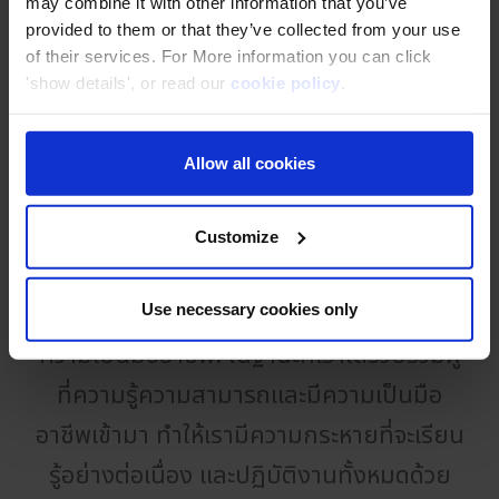
may combine it with other information that you’ve
เปลี่ยนแปลงชีวิต ไม่ว่าจะเป็นเรื่องการลา
provided to them or that they’ve collected from your use
คลอดบุตร หรือ การดูแลผู้สูงอายุ เราพร้อมที่
of their services. For More information you can click
'show details', or read our
cookie policy
.
จะใส่ใจและอยู่เคียงข้างกัน นั่นจึงทำให้เป็น
หนึ่งในจุดแข็งของเรา
Allow all cookies
Customize
ความเป็นมืออาชีพ
Use necessary cookies only
ความเป็นมืออาชีพ: ในฐานะที่เราได้รวบรวมผู้
ที่ความรู้ความสามารถและมีความเป็นมือ
อาชีพเข้ามา ทำให้เรามีความกระหายที่จะเรียน
รู้อย่างต่อเนื่อง และปฏิบัติงานทั้งหมดด้วย