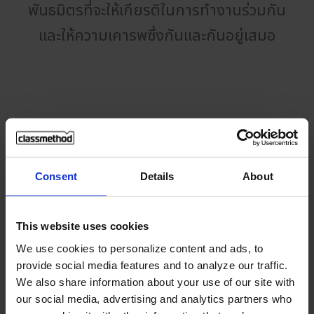
พันธมิตรที่จะให้เกียรติในการทำงานร่วมกัน
และให้ความเคารพซึ่งกันและกันอยู่เสมอ
ความหลากหลาย
ความหลากหลาย: เรายินดีต้อนรับและเปิด
Consent
Details
About
กว้างทางด้านความหลากหลายทั้งหมด ไม่ว่า
จะเป็นเรื่องเพศ อายุ,เชื้อชาติ,ศาสนา และผู้
This website uses cookies
พิการ นอกจากนี้เรายังให้การสนับสนุนใน
We use cookies to personalize content and ads, to
provide social media features and to analyze our traffic.
เรื่องต่างๆและเอาใจใส่ซึ่งกันและกัน เมื่อใด
We also share information about your use of our site with
ก็ตามที่ใครประสบกับปัญหาที่เข้ามา
our social media, advertising and analytics partners who