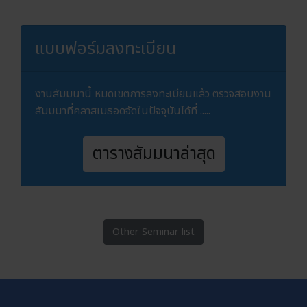
แบบฟอร์มลงทะเบียน
งานสัมมนานี้ หมดเขตการลงทะเบียนแล้ว ตรวจสอบงาน
สัมมนาที่คลาสเมธอดจัดในปัจจุบันได้ที่ .....
ตารางสัมมนาล่าสุด
Other Seminar list