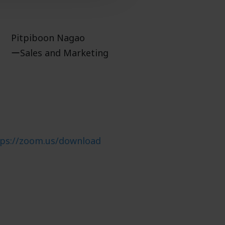
Pitpiboon Nagao
ーSales and Marketing
tps://zoom.us/download