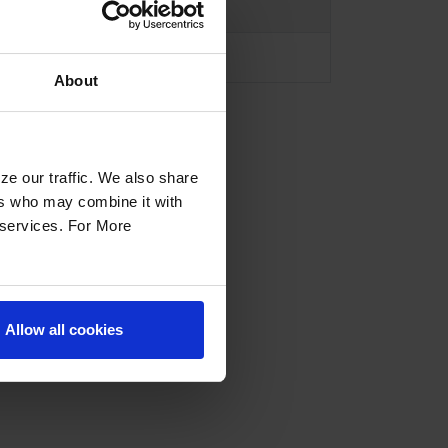
About
ze our traffic. We also share
ers who may combine it with
r services. For More
Allow all cookies