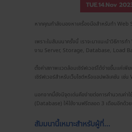
หากคุณกำลังมองหาเครื่องมือสำหรับทำ Web Se
เพราะในสัมมนาครั้งนี้ เราจะมาแนะนำวิธีการทำ
งาน Server, Storage, Database, Load Bala
ตั้งค่าสภาพแวดล้อมเซิร์ฟเวอร์ได้ง่ายขึ้นแค่เพ
เซิร์ฟเวอร์สำหรับเว็บไซต์หรือแอปพลิเคชัน 
นอกจากนี้ยังมีจุดเด่นคือง่ายต่อการคำนวณค่าใช
(Database) ให้ใช้งานฟรีตลอด 3 เดือนอีกด้วย
สัมมนานี้เหมาะสำหรับผู้ที่…