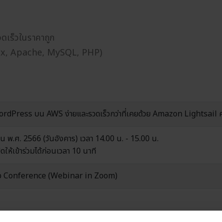
ดเร็วในราคาถูก
nux, Apache, MySQL, PHP)
ordPress บน AWS ง่ายและรวดเร็วกว่าที่เคยด้วย Amazon Lightsail ครั
 พ.ศ. 2566 (วันอังคาร) เวลา 14.00 น. - 15.00 น.
ดให้เข้าร่วมได้ก่อนเวลา 10 นาที
 Conference (Webinar in Zoom)