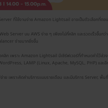
rver ที่ใช้งานง่าย Amazon Lightsail อาจเป็นตัวเลือกที่ตอบ
 Web Server บน AWS ง่าย ๆ เพียงไม่กี่คลิก และรวดเร็วขึ้นกว่า
ncer ง่ายมากยิ่งขึ้น
ียงคลิก เพราะ Amazon Lightsail มีเซิร์ฟเวอร์ที่กำหนดค่าไว้ล่
เช่น WordPress, LAMP (Linux, Apache, MySQL, PHP) และอีกม
้จ่าย เพราะคิดค่าบริการแบบรายเดือน และมีบริการ Server, พื้นท