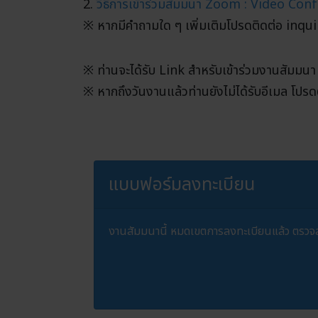
2.
วิธีการเข้าร่วมสัมมนา Zoom : Video Co
※ หากมีคำถามใด ๆ เพิ่มเติมโปรดติดต่อ in
※ ท่านจะได้รับ Link สำหรับเข้าร่วมงานสัมมนา 
※ หากถึงวันงานแล้วท่านยังไม่ได้รับอีเมล 
แบบฟอร์มลงทะเบียน
งานสัมมนานี้ หมดเขตการลงทะเบียนแล้ว ตรวจสอบ