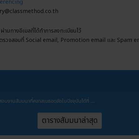
nferencing
quiry@classmethod.co.th
ผ่านทางอีเมลที่ได้ทำการลงทะเบียนไว้
โปรดตรวจสอบที่ Social email, Promotion email และ Spam e
งานสัมมนาที่คลาสเมธอดจัดในปัจจุบันได้ที่ .....
ตารางสัมมนาล่าสุด