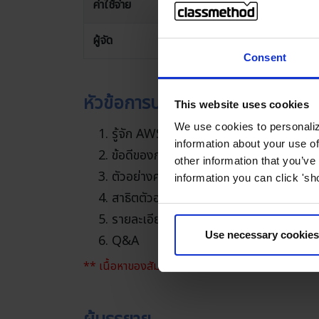
ค่าใช้จ่าย
ฟรี
ผู้จัด
Classmethod
Consent
หัวข้อการบรรยาย
This website uses cookies
We use cookies to personaliz
รู้จัก AWS
information about your use of
ข้อดีของการใช้งาน WordPress บน Am
other information that you’ve
ตัวอย่างค่าใช้จ่าย
information you can click 'sh
สาธิตตัวอย่างการใช้งาน
รายละเอียดการอบรมฟรี (Amazon Ligh
Use necessary cookies
Q&A
** เนื้อหาของสัมมนาอาจเปลี่ยนแปลงได้โดยไม่ต้องแจ