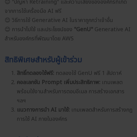
😊 "ปัญหา Retraining" และความเสี่ยงขององค์กรที่เกิด
จากการใช้เครื่องมือ AI ฟรี
😊 วิธีการใช้ Generative AI ในราคาถูกกว่าเจ้าอื่น
😊 การนำไปใช้ และประโยชน์ของ
"GenU"
Generative AI
สำหรับองค์กรที่พัฒนาโดย AWS
สิทธิพิเศษสำหรับผู้เข้าร่วม
สิทธิ์ทดลองใช้ฟรี:
ทดลองใช้ GenU ฟรี 1 สัปดาห์
คอลเลกชัน Prompt เพิ่มประสิทธิภาพ:
เทมเพลต
พร้อมใช้งานสำหรับการตอบอีเมล การสร้างเอกสาร
ฯลฯ
แนวทางการนำ AI มาใช้:
เทมเพลตสำหรับการสร้างกฎ
การใช้ AI ภายในองค์กร