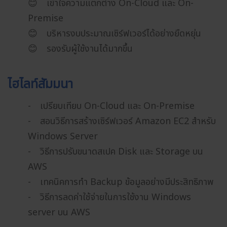
😊 เข้าใจความแตกต่าง On-Cloud และ On-
Premise
😊 บริหารงบประมาณเซิร์ฟเวอร์ได้อย่างยืดหยุ่น
😊 รองรับผู้ใช้งานได้มากขึ้น
ไฮไลท์สัมมนา
- เปรียบเทียบ On-Cloud และ On-Premise
- สอนวิธีการสร้างเซิร์ฟเวอร์ Amazon EC2 สำหรับ
Windows Server
- วิธีการปรับขนาดสเปค Disk และ Storage บน
AWS
- เทคนิคการทำ Backup ข้อมูลอย่างมีประสิทธิภาพ
- วิธีการลดค่าใช้จ่ายในการใช้งาน Windows
server บน AWS