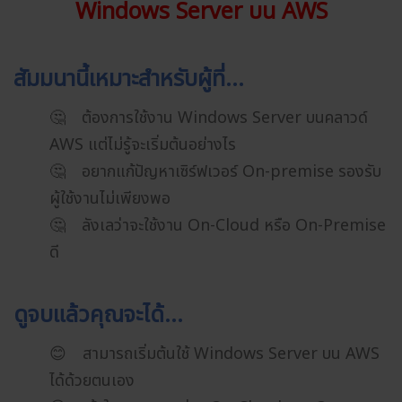
Windows Server บน AWS
สัมมนานี้เหมาะสำหรับผู้ที่…
🤔 ต้องการใช้งาน Windows Server บนคลาวด์
AWS แต่ไม่รู้จะเริ่มต้นอย่างไร
🤔 อยากแก้ปัญหาเซิร์ฟเวอร์ On-premise รองรับ
ผู้ใช้งานไม่เพียงพอ
🤔 ลังเลว่าจะใช้งาน On-Cloud หรือ On-Premise
ดี
ดูจบแล้วคุณจะได้…
😊 สามารถเริ่มต้นใช้ Windows Server บน AWS
ได้ด้วยตนเอง