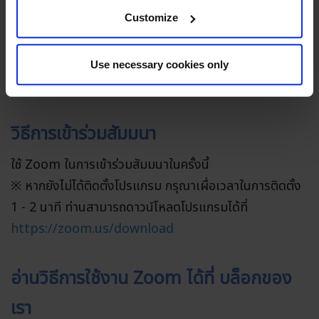
Customize
Siwanat Phuengphian
ーSales and Marketing
of
Use necessary cookies only
Classmethod (Thailand) Co., Ltd.
วิธีการเข้าร่วมสัมมนา
ใช้ Zoom ในการเข้าร่วมสัมมนาในครั้งนี้
※ หากยังไม่ได้ติดตั้งโปรแกรม กรุณาเผื่อเวลาในการติดตั้ง
1 - 2 นาที ท่านสามารถดาวน์โหลดโปรแกรมได้ที่
https://zoom.us/download
อ่านวิธีการใช้งาน Zoom ได้ที่ บล็อกของ
เรา