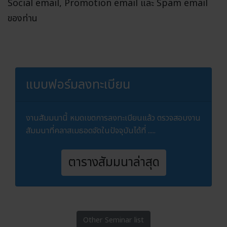
Social email, Promotion email และ Spam email
ของท่าน
แบบฟอร์มลงทะเบียน
งานสัมมนานี้ หมดเขตการลงทะเบียนแล้ว ตรวจสอบงาน
สัมมนาที่คลาสเมธอดจัดในปัจจุบันได้ที่ .....
ตารางสัมมนาล่าสุด
Other Seminar list