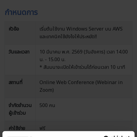
กำหนดการ
หัวข้อ
เริ่มต้นใช้งาน Windows Server บน AWS
และเทคนิคใช้ยังไงให้ประหยัด‼
วันและเวลา
10 มีนาคม พ.ศ. 2569 (วันอังคาร) เวลา 14.00
น. - 15.00 น.
* สัมมนาจะเปิดให้เข้าร่วมได้ก่อนเวลา 10 นาที
สถานที่
Online Web Conference (Webinar in
Zoom)
จำกัดจำนวน
500 คน
ผู้เข้าร่วม
ค่าใช้จ่าย
ฟรี