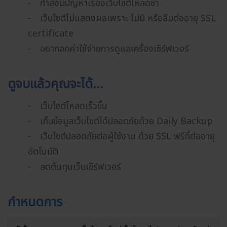
- กำลังมีปัญหาเรื่องเว็บไซต์โหลดช้า
- เว็บไซต์ไม่แสดงผลเพราะ ไม่มี หรือลืมต่ออายุ SSL
certificate
- อยากลดค่าใช้จ่ายการดูแลเครื่องเซิร์ฟเวอร์
ดูจบแล้วคุณจะได้…
- เว็บไซต์โหลดเร็วขึ้น
- เก็บข้อมูลเว็บไซต์ได้ปลอดภัยด้วย Daily Backup
- เว็บไซต์ปลอดภัยต่อผู้ใช้งาน ด้วย SSL ฟรีที่ต่ออายุ
อัตโนมัติ
- ลดต้นทุนเว็บเซิร์ฟเวอร์
กำหนดการ