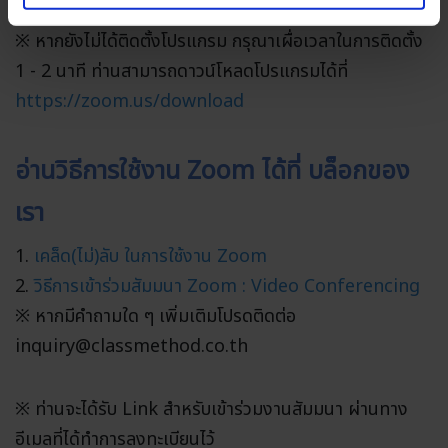
ใช้ Zoom ในการเข้าร่วมสัมมนาในครั้งนี้
※ หากยังไม่ได้ติดตั้งโปรแกรม กรุณาเผื่อเวลาในการติดตั้ง
1 - 2 นาที ท่านสามารถดาวน์โหลดโปรแกรมได้ที่
https://zoom.us/download
อ่านวิธีการใช้งาน Zoom ได้ที่ บล็อกของ
เรา
1.
เคล็ด(ไม่)ลับ ในการใช้งาน Zoom
2.
วิธีการเข้าร่วมสัมมนา Zoom : Video Conferencing
※ หากมีคำถามใด ๆ เพิ่มเติมโปรดติดต่อ
inquiry@classmethod.co.th
※ ท่านจะได้รับ Link สำหรับเข้าร่วมงานสัมมนา ผ่านทาง
อีเมลที่ได้ทำการลงทะเบียนไว้