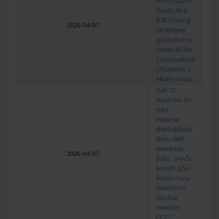
From Data to
Deals: AI &
B2B Closing
2026-04-07
Strategies
สูตรลับปิดการ
ขายยุค AI โดย
Classmethod
(Thailand) x
Albaly Group
วันที่ 12
พฤษภาคม จัด
Free
Webinar
สำหรับผู้เริ่มต้น
ใช้งาน AWS
ภาษาไทยใน
2026-04-07
หัวข้อ : จากเว็บ
โหลดช้า สู่เว็บ
โหลดไว ! แถม
ประหยัดกว่า
เดิม ด้วย
Amazon
EC2""