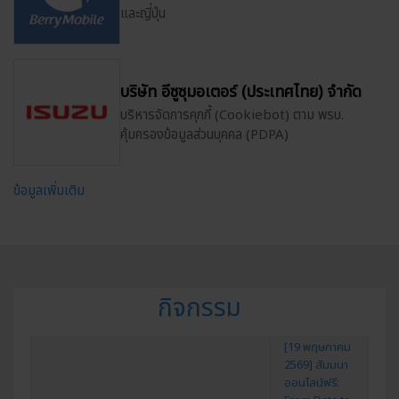
และญี่ปุ่น
บริษัท อีซูซุมอเตอร์ (ประเทศไทย) จำกัด
บริหารจัดการคุกกี้ (Cookiebot) ตาม พรบ.
คุ้มครองข้อมูลส่วนบุคคล (PDPA)
ข้อมูลเพิ่มเติม
กิจกรรม
[19 พฤษภาคม
2569] สัมมนา
ออนไลน์ฟรี: