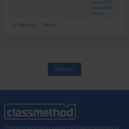
พร้อมรับสิทธิ์
ทดลองใช้ฟรี 1
สัปดาห์
« Previous
Next »
ติดต่อเรา
Providing continuous support of creative activities to