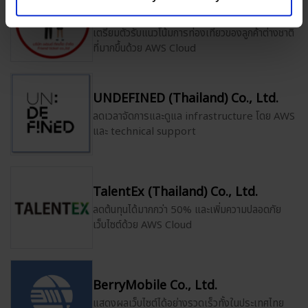
Ltd.
เตรียมตัวรับแนวโน้มการท่องเที่ยวของลูกค้าต่างชาติ
ที่มากขึ้นด้วย AWS Cloud
UNDEFINED (Thailand) Co., Ltd.
ลดเวลาจัดการและดูแล infrastructure โดย AWS
และ technical support
TalentEx (Thailand) Co., Ltd.
ลดต้นทุนได้มากกว่า 50% และเพิ่มความปลอดภัย
เว็บไซต์ด้วย AWS Cloud
BerryMobile Co., Ltd.
แสดงผลเว็บไซต์ได้อย่างรวดเร็วทั้งในประเทศไทย