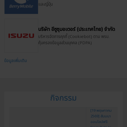
และญี่ปุ่น
บริษัท อีซูซุมอเตอร์ (ประเทศไทย) จำกัด
บริหารจัดการคุกกี้ (Cookiebot) ตาม พรบ.
คุ้มครองข้อมูลส่วนบุคคล (PDPA)
ข้อมูลเพิ่มเติม
กิจกรรม
[19 พฤษภาคม
2569] สัมมนา
ออนไลน์ฟรี: