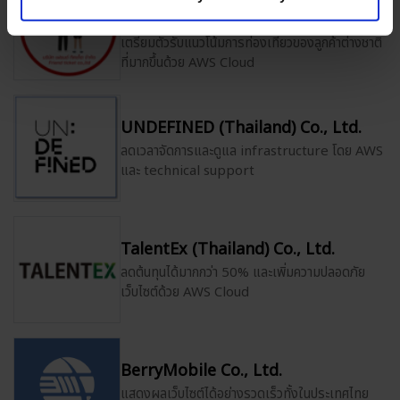
Ltd.
เตรียมตัวรับแนวโน้มการท่องเที่ยวของลูกค้าต่างชาติ
ที่มากขึ้นด้วย AWS Cloud
UNDEFINED (Thailand) Co., Ltd.
ลดเวลาจัดการและดูแล infrastructure โดย AWS
และ technical support
TalentEx (Thailand) Co., Ltd.
ลดต้นทุนได้มากกว่า 50% และเพิ่มความปลอดภัย
เว็บไซต์ด้วย AWS Cloud
BerryMobile Co., Ltd.
แสดงผลเว็บไซต์ได้อย่างรวดเร็วทั้งในประเทศไทย