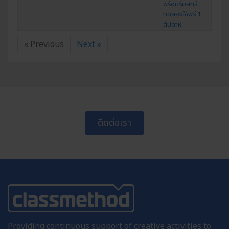
พร้อมรับสิทธิ์
ทดลองใช้ฟรี 1
สัปดาห์
« Previous
Next »
ติดต่อเรา
Providing continuous support of creative activities to