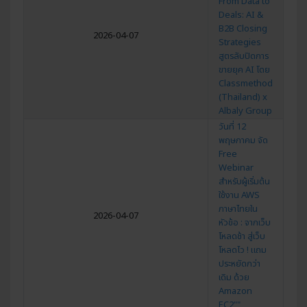
From Data to
Deals: AI &
B2B Closing
2026-04-07
Strategies
สูตรลับปิดการ
ขายยุค AI โดย
Classmethod
(Thailand) x
Albaly Group
วันที่ 12
พฤษภาคม จัด
Free
Webinar
สำหรับผู้เริ่มต้น
ใช้งาน AWS
ภาษาไทยใน
2026-04-07
หัวข้อ : จากเว็บ
โหลดช้า สู่เว็บ
โหลดไว ! แถม
ประหยัดกว่า
เดิม ด้วย
Amazon
EC2""