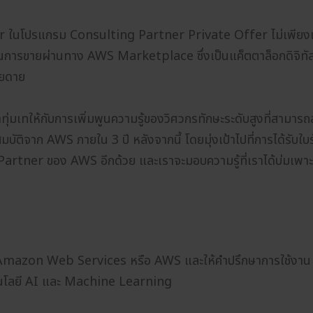
นโปรแกรม Consulting Partner Private Offer ไม่เพียงแต่
นการขายผ่านทาง AWS Marketplace ซึ่งเป็นแค็ตตาล็อกดิจิทัล เพ
ายดาย
ุ่มเทให้กับการเพิ่มพูนความรู้ของวิศวกรทักษะระดับสูงที่สามารถ
ัติจาก AWS ภายใน 3 ปี หลังจากนี้ โดยมุ่งเป้าไปที่การได้รับใ
tner ของ AWS อีกด้วย และเราจะมอบความรู้ที่เราได้บ่มเพาะมาเ
Amazon Web Services หรือ AWS และให้คำปรึกษาการใช้งาน โค
นโลยี AI และ Machine Learning