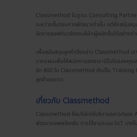
Classmethod ในฐานะ Consulting Partner ใ
ระหว่างขั้นตอนการพัฒนาเท่านั้น แต่ยังสนับสนุ
จัดการซอฟต์แวร์ของบริษัทผู้ผลิตอื่นได้อย่างง่
เพื่อสนับสนุนลูกค้าดังกล่าว Classmethod เราท
วางแผนเพื่อให้พนักงานของเรามีใบรับรองคุณสมบ
อีก 800 ใบ Classmethod ยังเป็น Training Par
ลูกค้าของเรา
เกี่ยวกับ Classmethod
Classmethod คือบริษัทให้บริการคลาวด์ของ 
พัฒนาแอพพลิเคชัน การใช้งานระบบ IoT เทคโ