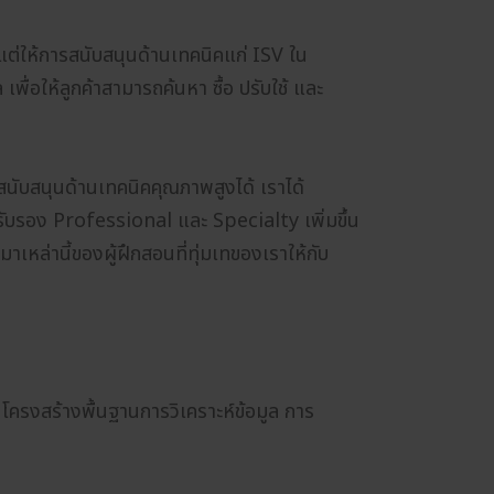
ให้การสนับสนุนด้านเทคนิคแก่ ISV ใน
ื่อให้ลูกค้าสามารถค้นหา ซื้อ ปรับใช้ และ
สนับสนุนด้านเทคนิคคุณภาพสูงได้ เราได้
บรับรอง Professional และ Specialty เพิ่มขึ้น
หล่านี้ของผู้ฝึกสอนที่ทุ่มเทของเราให้กับ
รงสร้างพื้นฐานการวิเคราะห์ข้อมูล การ