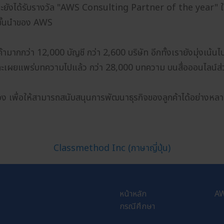
ยังได้รับรางวัล "AWS Consulting Partner of the year" ในป
าชั้นนำของ AWS
้ามากกว่า 12,000 บัญชี กว่า 2,600 บริษัท อีกทั้งเรายังมุ่งเน้
และเผยแพร่บทความไปแล้ว กว่า 28,000 บทความ บนสื่อออนไลน์ส่
เอง เพื่อให้สามารถสนับสนุนการพัฒนาธุรกิจของลูกค้าได้อย่างหล
Classmethod Inc (ภาษาญี่ปุ่น)
หน้าหลัก
A
กรณีศึกษา