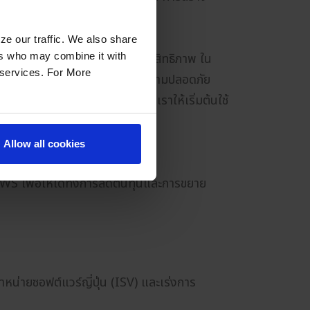
ze our traffic. We also share
ers who may combine it with
่วทั้งองค์กรของลูกค้ามีให้ประสิทธิภาพ ใน
r services. For More
ธิภาพระบบคลาวด์เพื่อวิเคราะห์ความปลอดภัย
สูงสุด เราจะสนับสนุนลูกค้าของเราให้เริ่มต้นใช้
Allow all cookies
WS เพื่อให้ได้ทั้งการลดต้นทุนและการขยาย
่ายซอฟต์แวร์ญี่ปุ่น (ISV) และเร่งการ