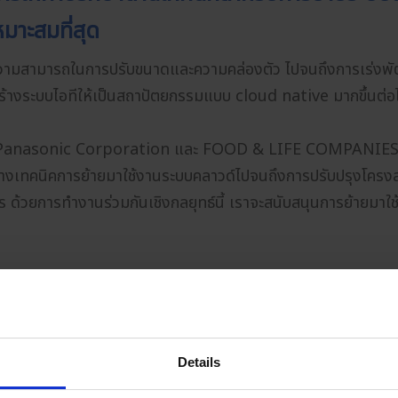
มาะสมที่สุด
่น ความสามารถในการปรับขนาดและความคล่องตัว ไปจนถึงการเร่งพ
งสร้างระบบไอทีให้เป็นสถาปัตยกรรมแบบ cloud native มากขึ้นต
น Panasonic Corporation และ FOOD & LIFE COMPANIES C
ุนทางเทคนิคการย้ายมาใช้งานระบบคลาวด์ไปจนถึงการปรับปรุงโครง
 ด้วยการทำงานร่วมกันเชิงกลยุทธ์นี้ เราจะสนับสนุนการย้ายมาใ
ารสนับสนุนการเริ่มต้นใช้งาน AWS ในกลุ่มธุรก
Details
ดย่อม (SMB) ที่มักมีปัญหาการขาดแคลน เช่น งบประมาณ หรือระบบ
รใช้งานในภาพรวมทั้งหมด ซึ่งรวมถึงค่าใช้จ่ายทางด้านบุคลากร ค่า