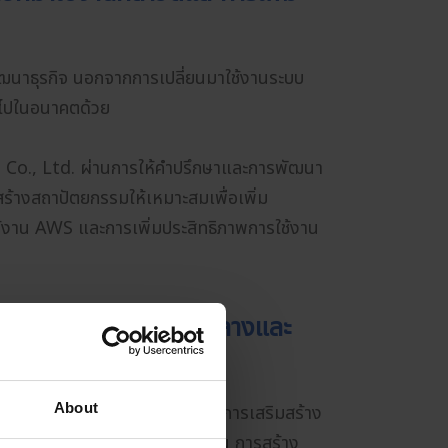
ัฒนาธุรกิจ นอกจากการเปลี่ยนมาใช้งานระบบ
่อไปในอนาคตด้วย
o., Ltd. ผ่านการให้คำปรึกษาและการพัฒนา
สร้างสถาปัตยกรรมให้เหมาะสมเพื่อเพิ่ม
ช้งาน AWS และการเพิ่มประสิทธิภาพการใช้งาน
ิจท้องถิ่น ธุรกิจขนาดกลางและ
About
การจัดการเพื่อใช้งานระบบไอที การเสริมสร้าง
ใช้จ่ายที่เกี่ยวข้องกับการใช้งาน การสร้าง