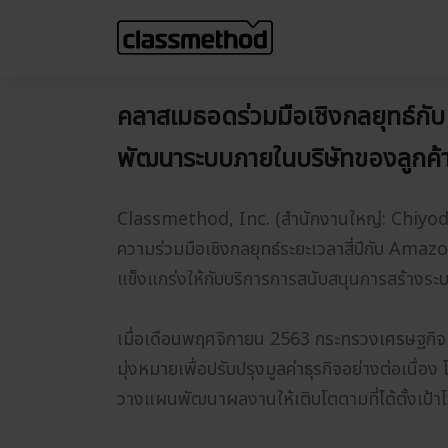
คลาสเมธอดร่วมมือเชิงกลยุทธ์กั
พัฒนาระบบภายในบริษัทของลูกค้
Classmethod, Inc. (สำนักงานใหญ่: Chiyoda-
ความร่วมมือเชิงกลยุทธ์ระยะเวลาสี่ปีกับ Amaz
แข็งแกร่งให้กับบริการการสนับสนุนการสร้างระบ
เมื่อเดือนพฤศจิกายน 2563 กระทรวงเศรษฐกิจ ก
มุ่งหมายเพื่อปรับปรุงมูลค่าธุรกิจอย่างต่อเนื
วางแผนพัฒนาผลงานให้เติบโตตามที่ได้ตั้งเป้าไว้