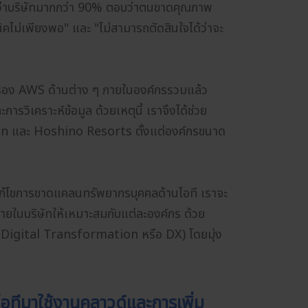
่าบริษัทมากกว่า 90% ตอบว่าตนขาดคุณภาพ
ไม่เพียงพอ" และ "ไม่สามารถตัดสินใจได้ว่าจะ
บรอง AWS ด้านต่าง ๆ ภายในองค์กรรวมแล้ว
ิเคราะห์ข้อมูล ด้วยเหตุนี้ เราจึงได้ช่วย
on และ Hoshino Resorts ตั้งแต่องค์กรขนาด
แก้ไขการขาดแคลนทรัพยากรบุคคลด้านไอที เราจะ
ภายในบริษัทให้เหมาะสมกับแต่ละองค์กร ด้วย
ล (Digital Transformation หรือ DX) โดยมุ่ง
อทีมาใช้งานคลาวด์และการเพิ่ม