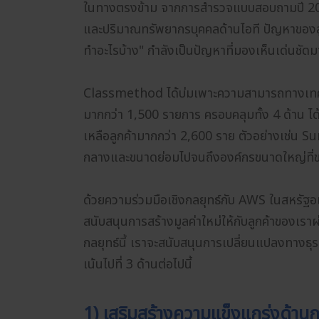
ในทางตรงข้าม จากการสำรวจแบบสอบถามปี 201
และปริมาณทรัพยากรบุคคลด้านไอที ปัญหาของลู
ทำอะไรบ้าง" กำลังเป็นปัญหาที่มองเห็นเด่นชัดมาก
Classmethod ได้บ่มเพาะความสามารถทางเทคนิ
มากกว่า 1,500 รายการ ครอบคลุมทั้ง 4 ด้าน ได
เหลือลูกค้ามากกว่า 2,600 ราย ตัวอย่างเช
กลางและขนาดย่อมไปจนถึงองค์กรขนาดใหญ่ที่ขยา
ด้วยความร่วมมือเชิงกลยุทธ์กับ AWS ในสหรัฐ
สนับสนุนการสร้างมูลค่าใหม่ให้กับลูกค้าของเร
กลยุทธ์นี้ เราจะสนับสนุนการเปลี่ยนแปลงทางธ
เน้นไปที่ 3 ด้านต่อไปนี้
1) เสริมสร้างความแข็งแกร่งด้าน