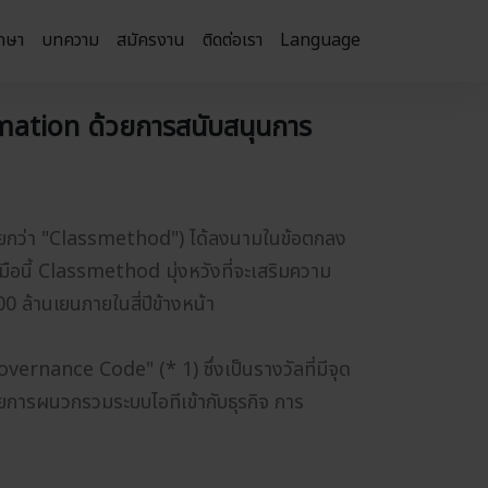
กษา
บทความ
สมัครงาน
ติดต่อเรา
Language
rmation ด้วยการสนับสนุนการ
รียกว่า "Classmethod") ได้ลงนามในข้อตกลง
ือนี้ Classmethod มุ่งหวังที่จะเสริมความ
0 ล้านเยนภายในสี่ปีข้างหน้า
rnance Code" (* 1) ซึ่งเป็นรางวัลที่มีจุด
้วยการผนวกรวมระบบไอทีเข้ากับธุรกิจ การ