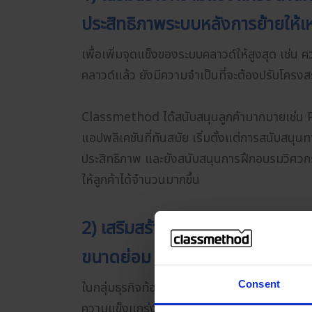
ประสิทธิภาพระบบหลังการย้ายให้เห
เพื่อเพิ่มจุดแข็งของระบบคลาวด์ให้สูงสุด เช
คลาวด์แล้ว ยังมีความจำเป็นที่จะต้องปรับโคร
Classmethod ได้สนับสนุนลูกค้ามากมายเช่
แอปพลิเคชันที่ทันสมัย เริ่มตั้งแต่การสนับสน
ประสิทธิภาพ และยังสนับสนุนการฝึกอบรมวิศวกร
ให้ลูกค้าได้จำนวนมากขึ้น
2) เสริมสร้างความแข็งแกร่งด้านก
ขนาดย่อม (SMB)
Consent
ในกลุ่มธุรกิจท้องถิ่น ธุรกิจขนาดกลางและขนา
ความแข็งแกร่งด้านการเพิ่มประสิทธิภาพต้นทุนกา