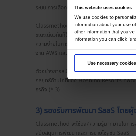
ระบบ การเลือกบริการ AWS ที่เหมาะสมตามลักษณ
This website uses cookies
We use cookies to personaliz
information about your use of
Classmethod ให้คำปรึกษาในการใช้งานระบบคลาว
other information that you’ve
ขณะเดียวกันก็ให้บริการสนับสนุนเพื่อลดต้นทุน
information you can click 'sh
ความง่ายในการใช้งาน ฯลฯ ด้วยการนำแนวทางปฏิบัต
งาน AWS และจัดการปัญหาเหล่านี้ด้วยตนเองได้อ
Use necessary cookies
ตัวอย่างการสนับสนุนการเพิ่มประสิทธิภาพต้นทุ
กลยุทธ์ด้านไอทีของ Hoshino Resorts ที่พัฒน
ธุรกิจ (* 3)
3) รองรับการพัฒนา SaaS โดยผู้
Classmethod จะใช้องค์ความรู้มากมายในการออก
สนับสนุนการพัฒนาและการขายโซลูชัน SaaS