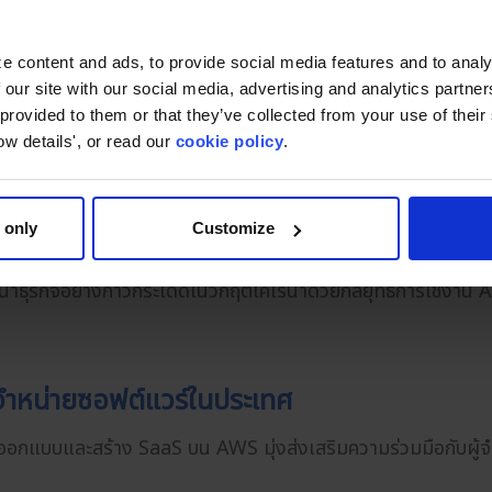
ะเนื้อหางานจึงเป็นประเด็นที่สำคัญมาก
e content and ads, to provide social media features and to analy
 our site with our social media, advertising and analytics partn
ด์ AWS แก่ลูกค้าเป็นจำนวนมาก เพื่อสร้างระบบการดำเนินงานทั
 provided to them or that they’ve collected from your use of thei
การใช้งาน เรายังมีบริการให้คำปรึกษาในลักษณะการประเมินประสิท
ow details', or read our
cookie policy
.
ิที่ดีที่สุดมาปรับใช้งานจริงเพื่อปรับปรุงต้นทุนให้มีประสิทธิภาพ
ย่างเต็มที่
 only
Customize
น:
าธุรกิจอย่างก้าวกระโดดในวิกฤติโคโรนาด้วยกลยุทธ์การใช้งาน A
จำหน่ายซอฟต์แวร์ในประเทศ
แบบและสร้าง SaaS บน AWS มุ่งส่งเสริมความร่วมมือกับผู้จำหน