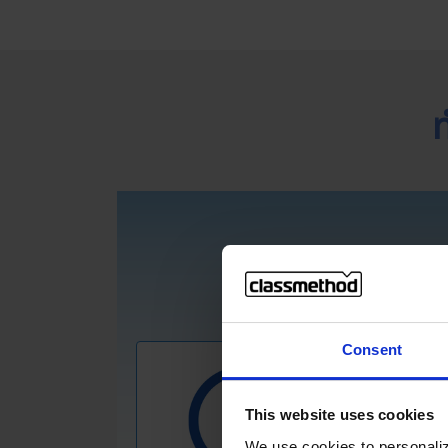
Consent
This website uses cookies
We use cookies to personaliz