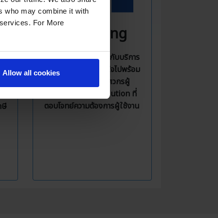
ers who may combine it with
r services. For More
Consulting
ให้บริการปรึกษาเกี่ยวกับบริการ
าน
ต่าง ๆ ของ AWS มั่นใจไปพร้อม
Allow all cookies
กับคำแนะนำจากวิศวกรผู้
ะ
เชี่ยวชาญ พร้อม Solution ที่
ิน
ตอบโจทย์ความต้องการผู้ใช้งาน
ษี