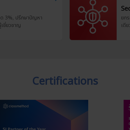
Se
นลด 3%, ปรึกษาปัญหา
ยกร
้เชี่ยวชาญ
เดีย
Certifications