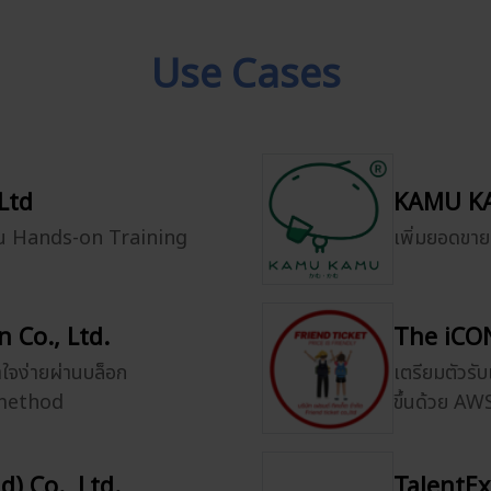
Use Cases
Ltd
KAMU KA
ผ่าน Hands-on Training
เพิ่มยอดขา
 Co., Ltd.
The iCON
าใจง่ายผ่านบล็อก
เตรียมตัวรับ
smethod
ขึ้นด้วย A
) Co., Ltd.
TalentEx