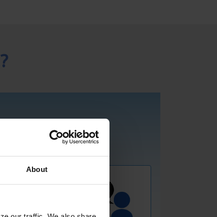
?
About
ze our traffic. We also share