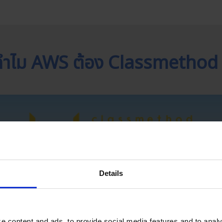
ทำไม AWS ต้อง Classmethod 
Details
e content and ads, to provide social media features and to analy