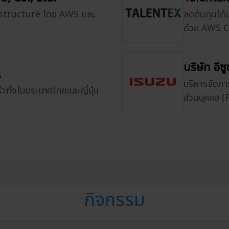
astructure โดย AWS และ
ลดต้นทุนได้
ด้วย AWS 
บริษัท อี
.
บริหารจัดกา
วทั้งในประเทศไทยและญี่ปุ่น
ส่วนบุคคล 
กิจกรรม