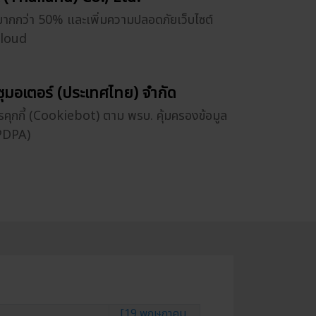
มากกว่า 50% และเพิ่มความปลอดภัยเว็บไซต์
Cloud
ซูซุมอเตอร์ (ประเทศไทย) จำกัด
รคุกกี้ (Cookiebot) ตาม พรบ. คุ้มครองข้อมูล
(PDPA)
[19 พฤษภาคม