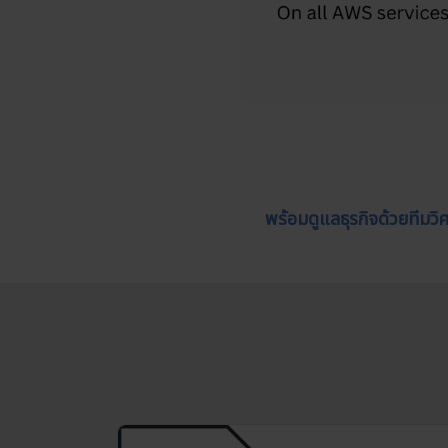
พร้อมดูแลธุรกิจด้วยทีม