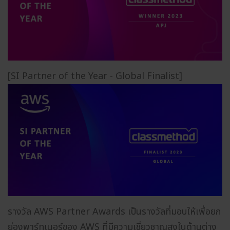
[SI Partner of the Year - Global Finalist]
รางวัล AWS Partner Awards เป็นรางวัลที่มอบให้เพื่อยก
ย่องพาร์ทเนอร์ของ AWS ที่มีความเชี่ยวชาญสูงในด้านต่าง