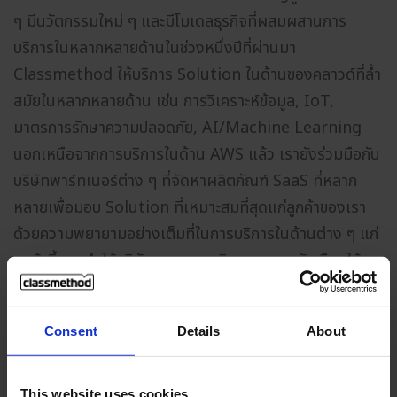
ๆ มีนวัตกรรมใหม่ ๆ และมีโมเดลธุรกิจที่ผสมผสานการ
บริการในหลากหลายด้านในช่วงหนึ่งปีที่ผ่านมา
Classmethod ให้บริการ Solution ในด้านของคลาวด์ที่ล้ำ
สมัยในหลากหลายด้าน เช่น การวิเคราะห์ข้อมูล, IoT,
มาตรการรักษาความปลอดภัย, AI/Machine Learning
นอกเหนือจากการบริการในด้าน AWS แล้ว เรายังร่วมมือกับ
บริษัทพาร์ทเนอร์ต่าง ๆ ที่จัดหาผลิตภัณฑ์ SaaS ที่หลาก
หลายเพื่อมอบ Solution ที่เหมาะสมที่สุดแก่ลูกค้าของเรา
ด้วยความพยายามอย่างเต็มที่ในการบริการในด้านต่าง ๆ แก่
ลูกค้านี้เอง ทำให้บริษัทของเราถูกพิจารณาและรับเลือกให้
เป็น “SI Partner of the Year”
Consent
Details
About
เกี่ยวกับรางวัล SI Partner of the
Year
This website uses cookies