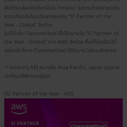
ยังได้รับเลือกให้เป็นหนึ่งใน Finalist ในการเข้าชิงรางวัลใน
สาขาเดียวกันในระดับสากลอย่าง “SI Partner of the
Year - Global” อีกด้วย
ในปีที่แล้ว Classmethod ก็ได้รับรางวัล “SI Partner of
the Year - Global” จาก AWS อีกด้วย ซึ่งนี่ก็นับเป็นปีที่
สองแล้วที่ทาง Classmethod ได้รับรางวัลในระดับสากล
＊หมายเหตุ APJ หมายถึง Asia‐Pacific, Japan (ภูมิภาค
เอเชียแปซิฟิกและญี่ปุ่น)
[SI Partner of the Year - APJ]