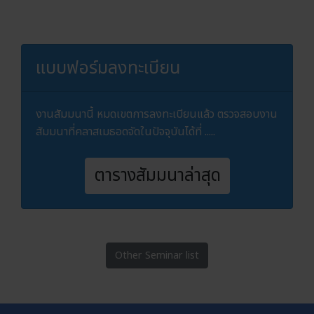
แบบฟอร์มลงทะเบียน
งานสัมมนานี้ หมดเขตการลงทะเบียนแล้ว ตรวจสอบงาน
สัมมนาที่คลาสเมธอดจัดในปัจจุบันได้ที่ .....
ตารางสัมมนาล่าสุด
Other Seminar list