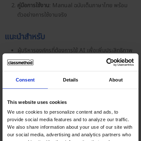
คู่มือการใช้งาน
: Manual ฉบับเต็มภาษาไทย พร้อม
ตัวอย่างการใช้งานจริง
แนะนำสำหรับ
ผู้บริหารองค์กรที่ต้องการใช้ AI เพื่อเพิ่มประสิทธิภาพ
การทำงาน
ผู้รับผิดชอบด้าน IT และความปลอดภัยของข้อมูล
ทีมงานที่ต้องสร้างเอกสาร และรายงานการประชุมต่าง
Consent
Details
About
ๆ เป็นประจำ
Marketing ที่ต้องสร้างคอนเทนต์ และแปลภาษา
This website uses cookies
We use cookies to personalize content and ads, to
กำหนดการ
provide social media features and to analyze our traffic.
We also share information about your use of our site with
our social media, advertising and analytics partners who
หัวข้อ
GenU ครบครัน 11 เครื่องมือ AI ยกระดับ