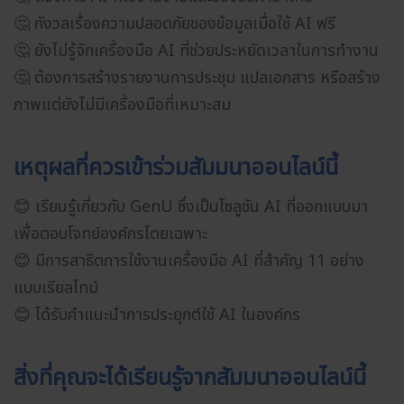
🤔 กังวลเรื่องความปลอดภัยของข้อมูลเมื่อใช้ AI ฟรี
🤔 ยังไม่รู้จักเครื่องมือ AI ที่ช่วยประหยัดเวลาในการทำงาน
🤔 ต้องการสร้างรายงานการประชุม แปลเอกสาร หรือสร้าง
ภาพแต่ยังไม่มีเครื่องมือที่เหมาะสม
เหตุผลที่ควรเข้าร่วมสัมมนาออนไลน์นี้
😊 เรียนรู้เกี่ยวกับ GenU ซึ่งเป็นโซลูชัน AI ที่ออกแบบมา
เพื่อตอบโจทย์องค์กรโดยเฉพาะ
😊 มีการสาธิตการใช้งานเครื่องมือ AI ที่สำคัญ 11 อย่าง
แบบเรียลไทม์
😊 ได้รับคำแนะนำการประยุกต์ใช้ AI ในองค์กร
สิ่งที่คุณจะได้เรียนรู้จากสัมมนาออนไลน์นี้