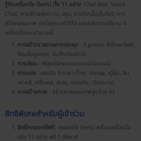
รู้จักเครื่องมือ GenU ทั้ง 11 อย่าง
: Chat Bot, Voice
Chat, การสร้างข้อความ, สรุป, การดึงเนื้อเว็บไซต์, การ
สร้างแผนภาพ การวิเคราะห์วิดีโอ และสาธิตการใช้งาน 4
เครื่องมือแนะนำตามนี้
การสร้างรายงานการประชุม
- 3 รูปแบบ: อัปโหลดไฟล์,
ป้อนข้อมูลตรง, บันทึกเรียลไทม์
การเขียน
- พิสูจน์อักษรและตรวจไวยากรณ์
การแปล
- รองรับ 9 ภาษา (ไทย, อังกฤษ, ญี่ปุ่น, จีน,
เกาหลี, ฝรั่งเศส, สเปน, เยอรมัน, เวียดนาม)
การสร้างภาพ
- สร้างภาพคุณภาพสูงด้วย AI
สิทธิพิเศษสำหรับผู้เข้าร่วม
สิทธิ์ทดลองใช้ฟรี
: ทดลองใช้ GenU พร้อมเครื่องมือ
ครบ 11 อย่าง ฟรี 1 สัปดาห์