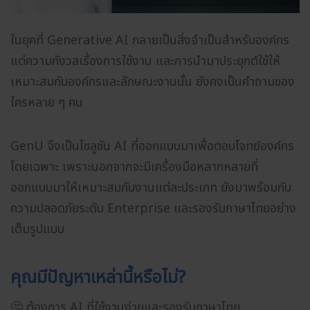
ในยุคที่ Generative AI กลายเป็นสิ่งจำเป็นสำหรับองค์กร
แต่ความกังวลเรื่องการใช้งาน และการนำมาประยุกต์ใช้ให้
เหมาะสมกับองค์กรและลักษณะงานนั้น ยังคงเป็นคำถามของ
ใครหลาย ๆ คน
GenU จึงเป็นโซลูชัน AI ที่ออกแบบมาเพื่อตอบโจทย์องค์กร
โดยเฉพาะ เพราะนอกจากจะมีเครื่องมือหลากหลายที่
ออกแบบมาให้เหมาะสมกับงานแต่ละประเภท ยังมาพร้อมกับ
ความปลอดภัยระดับ Enterprise และรองรับภาษาไทยอย่าง
เต็มรูปแบบ
คุณมีปัญหาเหล่านี้หรือไม่?
🤔 ต้องการ AI ที่ใช้งานง่ายและรองรับภาษาไทย