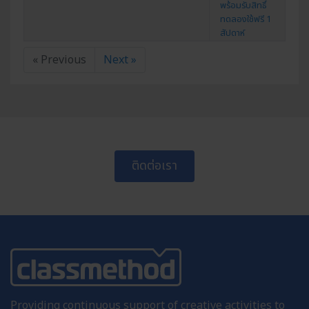
พร้อมรับสิทธิ์
ทดลองใช้ฟรี 1
สัปดาห์
« Previous
Next »
ติดต่อเรา
Providing continuous support of creative activities to