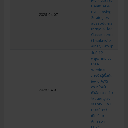
From Data to
Deals: AI &
B2B Closing
2026-04-07
Strategies
สูตรลับปิดการ
ขายยุค AI โดย
Classmethod
(Thailand) x
Albaly Group
วันที่ 12
พฤษภาคม จัด
Free
Webinar
สำหรับผู้เริ่มต้น
ใช้งาน AWS
ภาษาไทยใน
2026-04-07
หัวข้อ : จากเว็บ
โหลดช้า สู่เว็บ
โหลดไว ! แถม
ประหยัดกว่า
เดิม ด้วย
Amazon
EC2""