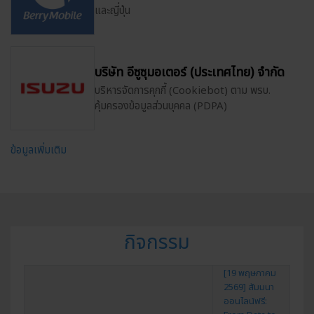
และญี่ปุ่น
บริษัท อีซูซุมอเตอร์ (ประเทศไทย) จำกัด
บริหารจัดการคุกกี้ (Cookiebot) ตาม พรบ.
คุ้มครองข้อมูลส่วนบุคคล (PDPA)
ข้อมูลเพิ่มเติม
กิจกรรม
[19 พฤษภาคม
2569] สัมมนา
ออนไลน์ฟรี: