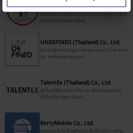
Ltd.
เตรียมตัวรับแนวโน้มการท่องเที่ยวของลูกค้าต่างชาติ
ที่มากขึ้นด้วย AWS Cloud
UNDEFINED (Thailand) Co., Ltd.
ลดเวลาจัดการและดูแล infrastructure โดย AWS
และ technical support
TalentEx (Thailand) Co., Ltd.
ลดต้นทุนได้มากกว่า 50% และเพิ่มความปลอดภัย
เว็บไซต์ด้วย AWS Cloud
BerryMobile Co., Ltd.
แสดงผลเว็บไซต์ได้อย่างรวดเร็วทั้งในประเทศไทย