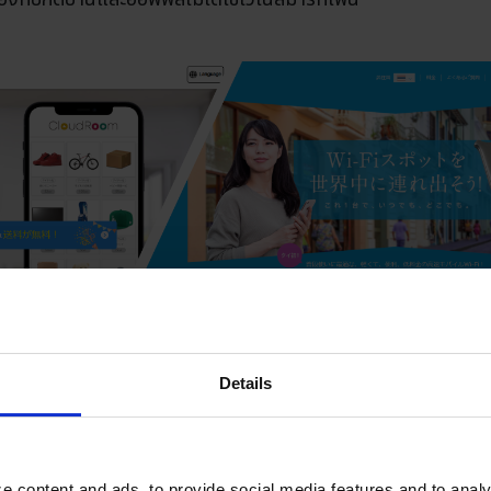
Details
e content and ads, to provide social media features and to analy