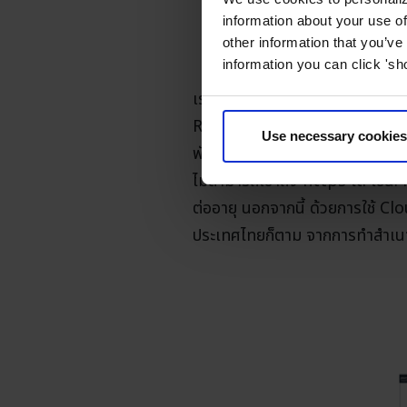
information about your use of
other information that you’ve
information you can click 'sh
เราใช้ WordPress เพื่อจุดประสง
RDS และใช้โครงสร้างEC2 2 เครื่อง
Use necessary cookies
พักกลางวันหรือช่วงเวลาหลังเลิกง
ไม่สามารถเข้าถึง https ได้ เช่น
ต่ออายุ นอกจากนี้ ด้วยการใช้ C
ประเทศไทยก็ตาม จากการทำสำเนาเว