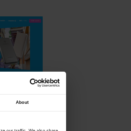
About
ze our traffic. We also share