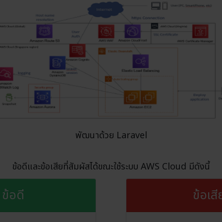
พัฒนาด้วย Laravel
ข้อดีและข้อเสียที่สัมผัสได้ขณะใช้ระบบ AWS Cloud มีดังนี้
ข้อดี
ข้อเสี