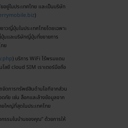
ศัยอยู่ในประเทศไทย และเป็นบริษัท
errymobile.biz
)
ับชาวญี่ปุ่นในประเทศไทยโดยเฉพาะ
นและบริษัทญี่ปุ่นที่ขยายการ
ศไทย
y.php
) บริการ WiFi ไร้พรมแดน
ทคโนโลยี cloud SIM เราเตอร์มือถือ
จัดการทรัพย์สินด้านไอทีจากส่วน
ดภัย เช่น ล็อกและล้างข้อมูลจาก
รายใหญ่ที่สุดในประเทศไทย
กิจกรรมในบ้านของคุณ” ด้วยการให้