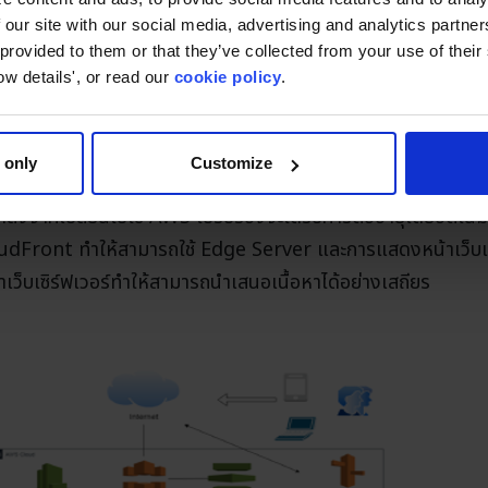
 our site with our social media, advertising and analytics partn
บริการของ BerryMobile
 provided to them or that they’ve collected from your use of thei
ow details', or read our
cookie policy
.
ค์ในการนำเสนอเนื้อหาเป็นหลัก เราตั้งค่าเซิร์ฟเวอร์ nignx บ
ในการโหลดบาลานซ์ เราเคยใช้เซิร์ฟเวอร์ที่ใช้ร่วมกันในญี่ปุ่นมาก่
 only
Customize
านในเวลาประเทศญี่ปุ่นมีความล่าช้า และใบรับรองสัญญารายปีไม่ไ
. หลังจากเปลี่ยนไปใช้ AWS ใบรับรองจะได้รับการต่ออายุโดยอัตโนม
loudFront ทำให้สามารถใช้ Edge Server และการแสดงหน้าเว็บเร็ว
็บเซิร์ฟเวอร์ทำให้สามารถนำเสนอเนื้อหาได้อย่างเสถียร