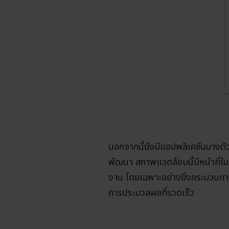
นอกจากนี้ยังมีแอปพลิเคชันบางต
พัฒนา สภาพแวดล้อมนี้มีหน้าที่ใน
งาน โดยเฉพาะอย่างยิ่งกระบวนการป
การประมวลผลที่รวดเร็ว