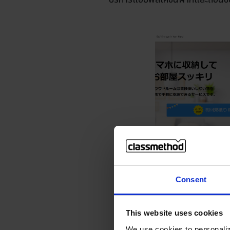
Consent
This website uses cookies
We use cookies to personaliz