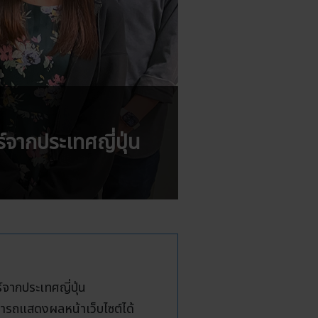
อร์จากประเทศญี่ปุ่น
์จากประเทศญี่ปุ่น
มารถแสดงผลหน้าเว็บไซต์ได้