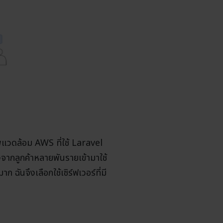
พแวดล้อม AWS ที่ใช้ Laravel
งจากลูกค้าหลายพันรายเข้ามาใช้
ันจึงเลือกใช้เซิร์ฟเวอร์ที่มี