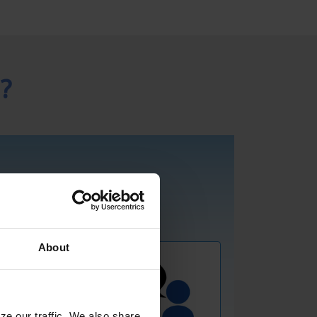
?
About
ze our traffic. We also share