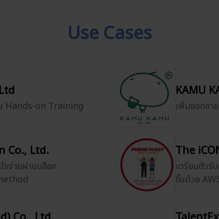
Use Cases
Ltd
KAMU KA
ผ่าน Hands-on Training
เพิ่มยอดขา
 Co., Ltd.
The iCON
าใจง่ายผ่านบล็อก
เตรียมตัวรับ
smethod
ขึ้นด้วย A
) Co., Ltd.
TalentEx