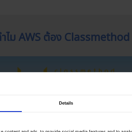
ทำไม AWS ต้อง Classmethod 
Details
e content and ads, to provide social media features and to analy