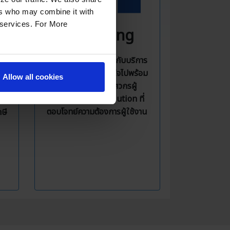
ers who may combine it with
r services. For More
Consulting
ให้บริการปรึกษาเกี่ยวกับบริการ
าน
ต่าง ๆ ของ AWS มั่นใจไปพร้อม
Allow all cookies
กับคำแนะนำจากวิศวกรผู้
ะ
เชี่ยวชาญ พร้อม Solution ที่
ิน
ตอบโจทย์ความต้องการผู้ใช้งาน
ษี