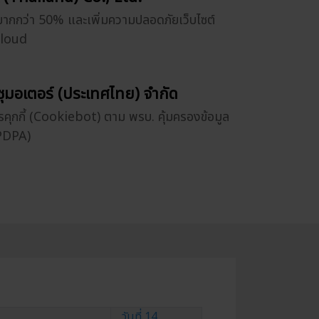
มากกว่า 50% และเพิ่มความปลอดภัยเว็บไซต์
Cloud
ซูซุมอเตอร์ (ประเทศไทย) จำกัด
รคุกกี้ (Cookiebot) ตาม พรบ. คุ้มครองข้อมูล
(PDPA)
วันที่ 14