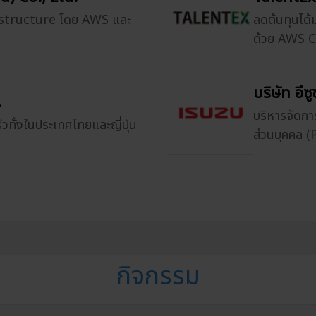
astructure โดย AWS และ
ลดต้นทุนได้
ด้วย AWS 
บริษัท อี
.
บริหารจัดกา
วทั้งในประเทศไทยและญี่ปุ่น
ส่วนบุคคล 
กิจกรรม