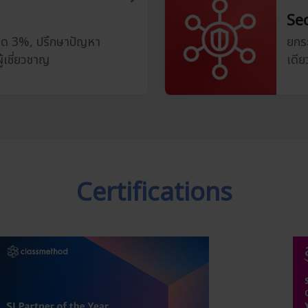
Se
นลด 3%, ปรึกษาปัญหา
ยกร
้เชี่ยวชาญ
เดีย
Certifications