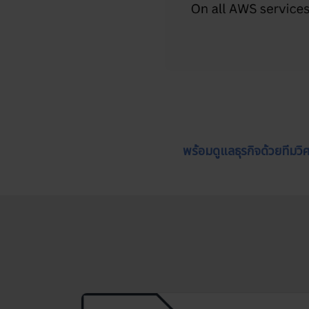
พร้อมดูแลธุรกิจด้วยทีม