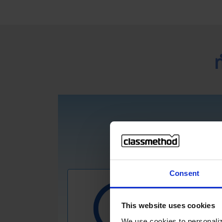
Consent
This website uses cookies
We use cookies to personaliz