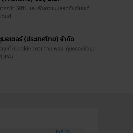
มากกว่า 50% และเพิ่มความปลอดภัยเว็บไซต์
Cloud
ซูซุมอเตอร์ (ประเทศไทย) จำกัด
รคุกกี้ (Cookiebot) ตาม พรบ. คุ้มครองข้อมูล
(PDPA)
วันที่ 18