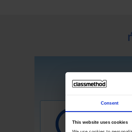
Consent
This website uses cookies
We use cookies to personaliz