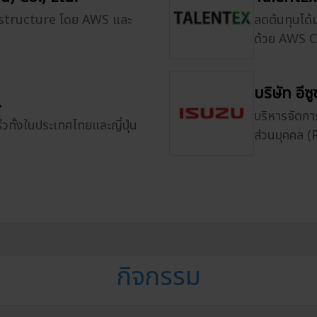
astructure โดย AWS และ
ลดต้นทุนได้
ด้วย AWS 
บริษัท อี
.
บริหารจัดกา
วทั้งในประเทศไทยและญี่ปุ่น
ส่วนบุคคล 
กิจกรรม