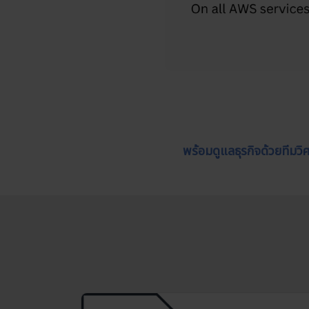
พร้อมดูแลธุรกิจด้วยทีม