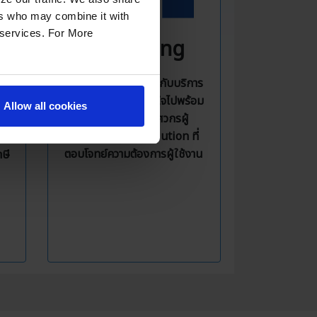
ers who may combine it with
r services. For More
Consulting
ให้บริการปรึกษาเกี่ยวกับบริการ
าน
ต่าง ๆ ของ AWS มั่นใจไปพร้อม
Allow all cookies
กับคำแนะนำจากวิศวกรผู้
ะ
เชี่ยวชาญ พร้อม Solution ที่
ิน
ตอบโจทย์ความต้องการผู้ใช้งาน
ษี