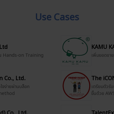
Use Cases
Ltd
KAMU KA
ผ่าน Hands-on Training
เพิ่มยอดขา
 Co., Ltd.
The iCON
าใจง่ายผ่านบล็อก
เตรียมตัวรับ
smethod
ขึ้นด้วย A
) Co., Ltd.
TalentEx