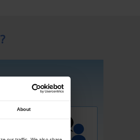
?
About
ze our traffic. We also share