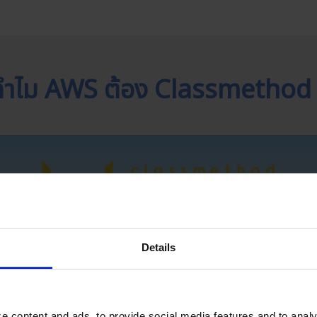
ทำไม AWS ต้อง Classmethod 
Details
e content and ads, to provide social media features and to analy