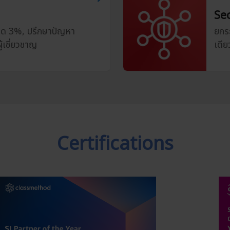
Se
นลด 3%, ปรึกษาปัญหา
ยกร
้เชี่ยวชาญ
เดีย
Certifications