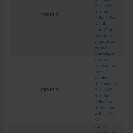
ใช้งาน AWS
ภาษาไทยใน
2022-03-31
หัวข้อ : “สร้าง
Dashboard
วิเคราะห์ข้อมูล
ด้วย BI อย่าง
ชาญฉลาดบน
Amazon
QuickSight”
วันที่ 24
พฤษภาคม จัด
Free
Webinar
สำหรับผู้เริ่มต้น
2022-03-31
ใช้งาน AWS
ภาษาไทยใน
หัวข้อ : “สอน
ทำ Dynamic
website ด้วย
EC2”
วันที่ 17
พฤษภาคม จัด