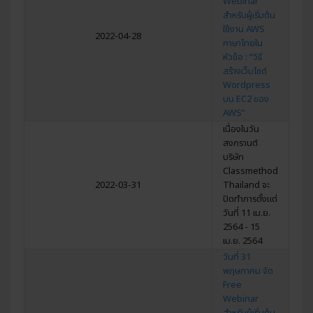
Webinar
สำหรับผู้เริ่มต้น
ใช้งาน AWS
2022-04-28
ภาษาไทยใน
หัวข้อ : “วิธี
สร้างเว็บไซต์
Wordpress
บน EC2 ของ
AWS”
เนื่องในวัน
สงกรานต์
บริษัท
Classmethod
2022-03-31
Thailand จะ
ปิดทำการตั้งแต่
วันที่ 11 เม.ย.
2564 - 15
เม.ย. 2564
วันที่ 31
พฤษภาคม จัด
Free
Webinar
สำหรับผู้เริ่มต้น