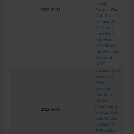
ระบบให้
2022-03-31
Strong เปรียบ
เทียบ On-
premise &
On-Cloud
แบบหมัดต่อ
หมัด พร้อม
สาธิตวิธีการใช้
งาน Windows
Server บน
AWS”
Classmethod
ได้รับรางวัล
“AWS
Services
Partner of
the Year
Japan” ในฐานะ
2022-03-16
พาร์ทเนอร์ยอด
เยี่ยมที่สุดแห่ง
ปี 2022 จาก
AWS นับเป็น