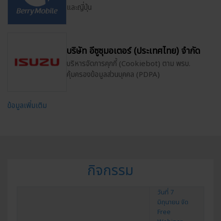
และญี่ปุ่น
บริษัท อีซูซุมอเตอร์ (ประเทศไทย) จำกัด
บริหารจัดการคุกกี้ (Cookiebot) ตาม พรบ.
คุ้มครองข้อมูลส่วนบุคคล (PDPA)
ข้อมูลเพิ่มเติม
กิจกรรม
วันที่ 7
มิถุนายน จัด
Free