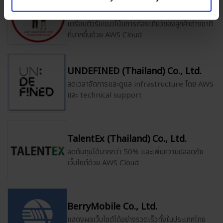
Ltd.
เตรียมตัวรับแนวโน้มการท่องเที่ยวของลูกค้าต่างชาติ
ที่มากขึ้นด้วย AWS Cloud
UNDEFINED (Thailand) Co., Ltd.
ลดเวลาจัดการและดูแล infrastructure โดย AWS
และ technical support
TalentEx (Thailand) Co., Ltd.
ลดต้นทุนได้มากกว่า 50% และเพิ่มความปลอดภัย
เว็บไซต์ด้วย AWS Cloud
BerryMobile Co., Ltd.
แสดงผลเว็บไซต์ได้อย่างรวดเร็วทั้งในประเทศไทย